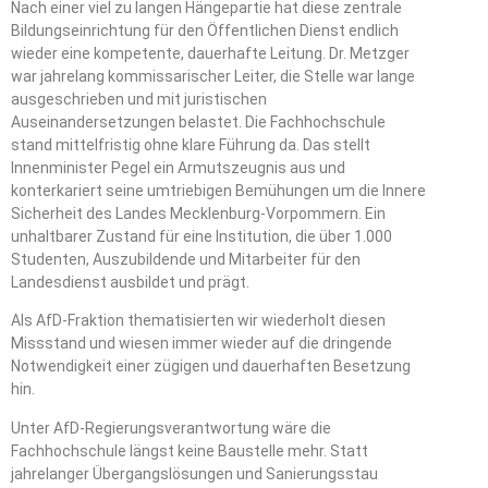
Nach einer viel zu langen Hängepartie hat diese zentrale
Bildungseinrichtung für den Öffentlichen Dienst endlich
wieder eine kompetente, dauerhafte Leitung. Dr. Metzger
war jahrelang kommissarischer Leiter, die Stelle war lange
ausgeschrieben und mit juristischen
Auseinandersetzungen belastet. Die Fachhochschule
stand mittelfristig ohne klare Führung da. Das stellt
Innenminister Pegel ein Armutszeugnis aus und
konterkariert seine umtriebigen Bemühungen um die Innere
Sicherheit des Landes Mecklenburg-Vorpommern. Ein
unhaltbarer Zustand für eine Institution, die über 1.000
Studenten, Auszubildende und Mitarbeiter für den
Landesdienst ausbildet und prägt.
Als AfD-Fraktion thematisierten wir wiederholt diesen
Missstand und wiesen immer wieder auf die dringende
Notwendigkeit einer zügigen und dauerhaften Besetzung
hin.
Unter AfD-Regierungsverantwortung wäre die
Fachhochschule längst keine Baustelle mehr. Statt
jahrelanger Übergangslösungen und Sanierungsstau