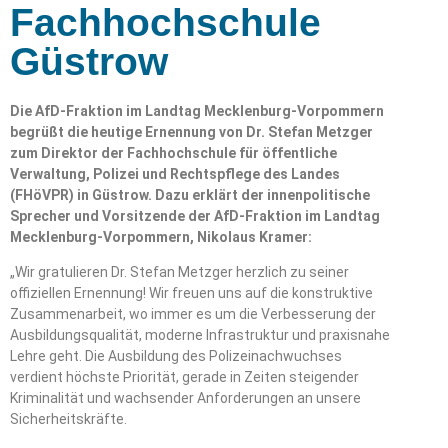
Fachhochschule
Güstrow
Die AfD-Fraktion im Landtag Mecklenburg-Vorpommern
begrüßt die heutige Ernennung von Dr. Stefan Metzger
zum Direktor der Fachhochschule für öffentliche
Verwaltung, Polizei und Rechtspflege des Landes
(FHöVPR) in Güstrow. Dazu erklärt der innenpolitische
Sprecher und Vorsitzende der AfD-Fraktion im Landtag
Mecklenburg-Vorpommern, Nikolaus Kramer:
„Wir gratulieren Dr. Stefan Metzger herzlich zu seiner
offiziellen Ernennung! Wir freuen uns auf die konstruktive
Zusammenarbeit, wo immer es um die Verbesserung der
Ausbildungsqualität, moderne Infrastruktur und praxisnahe
Lehre geht. Die Ausbildung des Polizeinachwuchses
verdient höchste Priorität, gerade in Zeiten steigender
Kriminalität und wachsender Anforderungen an unsere
Sicherheitskräfte.