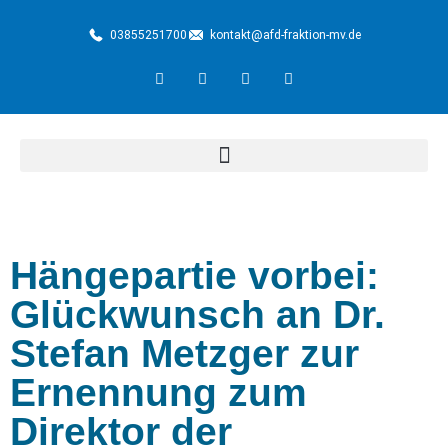
03855251700
kontakt@afd-fraktion-mv.de
Hängepartie vorbei:
Glückwunsch an Dr.
Stefan Metzger zur
Ernennung zum
Direktor der