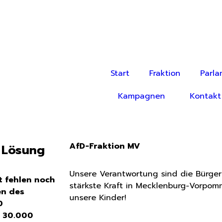
Start
Fraktion
Parla
Kampagnen
Kontakt
AfD-Fraktion MV
e Lösung
Unsere Verantwortung sind die Bürge
 fehlen noch
stärkste Kraft in Mecklenburg-Vorpom
en des
unsere Kinder!
0
r 30.000