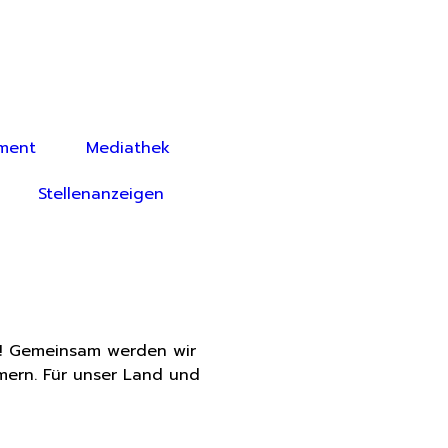
ment
Mediathek
Stellenanzeigen
r! Gemeinsam werden wir
mern. Für unser Land und