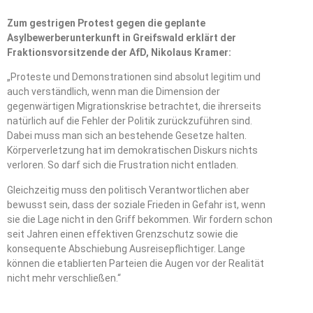
Zum gestrigen Protest gegen die geplante
Asylbewerberunterkunft in Greifswald erklärt der
Fraktionsvorsitzende der AfD, Nikolaus Kramer:
„Proteste und Demonstrationen sind absolut legitim und
auch verständlich, wenn man die Dimension der
gegenwärtigen Migrationskrise betrachtet, die ihrerseits
natürlich auf die Fehler der Politik zurückzuführen sind.
Dabei muss man sich an bestehende Gesetze halten.
Körperverletzung hat im demokratischen Diskurs nichts
verloren. So darf sich die Frustration nicht entladen.
Gleichzeitig muss den politisch Verantwortlichen aber
bewusst sein, dass der soziale Frieden in Gefahr ist, wenn
sie die Lage nicht in den Griff bekommen. Wir fordern schon
seit Jahren einen effektiven Grenzschutz sowie die
konsequente Abschiebung Ausreisepflichtiger. Lange
können die etablierten Parteien die Augen vor der Realität
nicht mehr verschließen.“