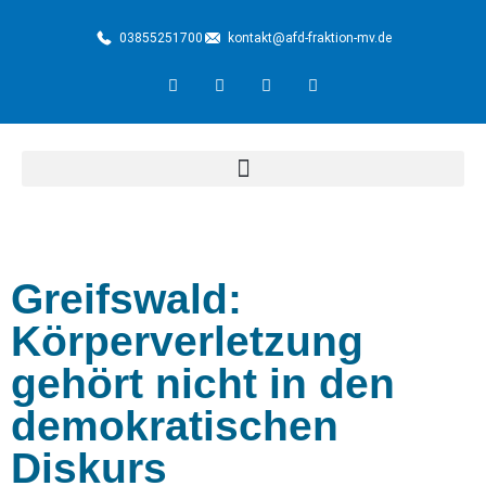
03855251700
kontakt@afd-fraktion-mv.de
Greifswald:
Körperverletzung
gehört nicht in den
demokratischen
Diskurs