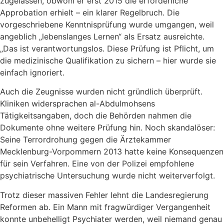
zugelassen, obwohl er erst 2015 die erforderliche
Approbation erhielt – ein klarer Regelbruch. Die
vorgeschriebene Kenntnisprüfung wurde umgangen, weil
angeblich „lebenslanges Lernen“ als Ersatz ausreichte.
„Das ist verantwortungslos. Diese Prüfung ist Pflicht, um
die medizinische Qualifikation zu sichern – hier wurde sie
einfach ignoriert.
Auch die Zeugnisse wurden nicht gründlich überprüft.
Kliniken widersprachen al-Abdulmohsens
Tätigkeitsangaben, doch die Behörden nahmen die
Dokumente ohne weitere Prüfung hin. Noch skandalöser:
Seine Terrordrohung gegen die Ärztekammer
Mecklenburg-Vorpommern 2013 hatte keine Konsequenzen
für sein Verfahren. Eine von der Polizei empfohlene
psychiatrische Untersuchung wurde nicht weiterverfolgt.
Trotz dieser massiven Fehler lehnt die Landesregierung
Reformen ab. Ein Mann mit fragwürdiger Vergangenheit
konnte unbehelligt Psychiater werden, weil niemand genau