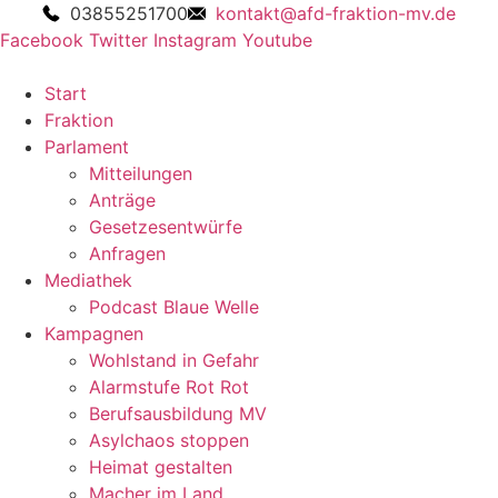
03855251700
kontakt@afd-fraktion-mv.de
Facebook
Twitter
Instagram
Youtube
Start
Fraktion
Parlament
Mitteilungen
Anträge
Gesetzesentwürfe
Anfragen
Mediathek
Podcast Blaue Welle
Kampagnen
Wohlstand in Gefahr
Alarmstufe Rot Rot
Berufsausbildung MV
Asylchaos stoppen
Heimat gestalten
Macher im Land