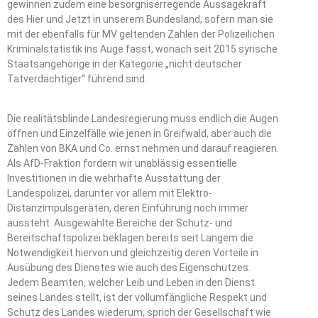
gewinnen zudem eine besorgniserregende Aussagekraft
des Hier und Jetzt in unserem Bundesland, sofern man sie
mit der ebenfalls für MV geltenden Zahlen der Polizeilichen
Kriminalstatistik ins Auge fasst, wonach seit 2015 syrische
Staatsangehörige in der Kategorie „nicht deutscher
Tatverdächtiger“ führend sind.
Die realitätsblinde Landesregierung muss endlich die Augen
öffnen und Einzelfälle wie jenen in Greifwald, aber auch die
Zahlen von BKA und Co. ernst nehmen und darauf reagieren.
Als AfD-Fraktion fordern wir unablässig essentielle
Investitionen in die wehrhafte Ausstattung der
Landespolizei, darunter vor allem mit Elektro-
Distanzimpulsgeräten, deren Einführung noch immer
aussteht. Ausgewählte Bereiche der Schutz- und
Bereitschaftspolizei beklagen bereits seit Langem die
Notwendigkeit hiervon und gleichzeitig deren Vorteile in
Ausübung des Dienstes wie auch des Eigenschutzes.
Jedem Beamten, welcher Leib und Leben in den Dienst
seines Landes stellt, ist der vollumfängliche Respekt und
Schutz des Landes wiederum, sprich der Gesellschaft wie