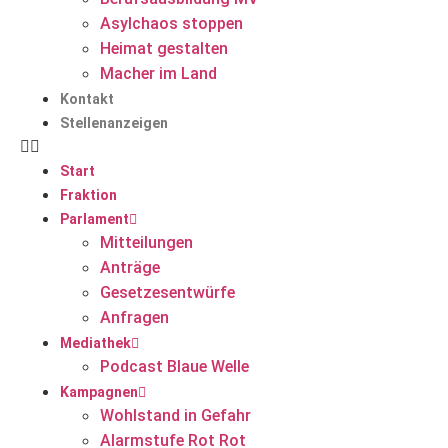
Asylchaos stoppen
Heimat gestalten
Macher im Land
Kontakt
Stellenanzeigen
Start
Fraktion
Parlament
Mitteilungen
Anträge
Gesetzesentwürfe
Anfragen
Mediathek
Podcast Blaue Welle
Kampagnen
Wohlstand in Gefahr
Alarmstufe Rot Rot