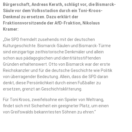
Bürgerschaft, Andreas Kerath, schlägt vor, die Bismarck-
Säule vor dem Volksstadion durch ein Toni-Kroos-
Denkmal zu ersetzen. Dazu erklärt der
Fraktionsvorsitzende der AfD-Fraktion, Nikolaus
Kramer:
„Die SPD fremdelt zusehends mit der deutschen
Kulturgeschichte. Bismarck-Säulen und Bismarck-Türme
sind einzigartige zeithistorische Denkmäler und allein
schon aus pädagogischen und identitätsstiftenden
Gründen erhaltenswert. Otto von Bismarck war der erste
Reichskanzler und für die deutsche Geschichte wie Politik
von überragender Bedeutung. Allein, dass die SPD daran
denkt, diese Persönlichkeit durch einen Fußballer zu
ersetzen, grenzt an Geschichtsklitterung.
Für Toni Kroos, zweifelsohne ein Spieler von Weltrang,
findet sich mit Sicherheit ein geeigneter Platz, um einen
von Greifswalds bekanntesten Söhnen zu ehren.“