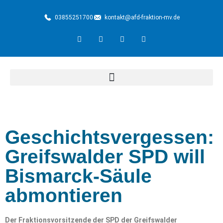
03855251700
kontakt@afd-fraktion-mv.de
Geschichtsvergessen:
Greifswalder SPD will
Bismarck-Säule
abmontieren
Der Fraktionsvorsitzende der SPD der Greifswalder