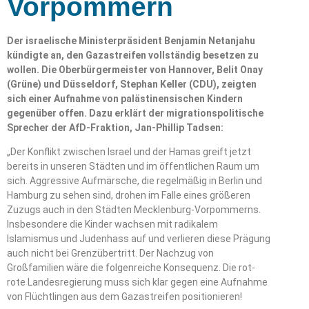
Vorpommern
Der israelische Ministerpräsident Benjamin Netanjahu
kündigte an, den Gazastreifen vollständig besetzen zu
wollen. Die Oberbürgermeister von Hannover, Belit Onay
(Grüne) und Düsseldorf, Stephan Keller (CDU), zeigten
sich einer Aufnahme von palästinensischen Kindern
gegenüber offen. Dazu erklärt der migrationspolitische
Sprecher der AfD-Fraktion, Jan-Phillip Tadsen:
„Der Konflikt zwischen Israel und der Hamas greift jetzt
bereits in unseren Städten und im öffentlichen Raum um
sich. Aggressive Aufmärsche, die regelmäßig in Berlin und
Hamburg zu sehen sind, drohen im Falle eines größeren
Zuzugs auch in den Städten Mecklenburg-Vorpommerns.
Insbesondere die Kinder wachsen mit radikalem
Islamismus und Judenhass auf und verlieren diese Prägung
auch nicht bei Grenzübertritt. Der Nachzug von
Großfamilien wäre die folgenreiche Konsequenz. Die rot-
rote Landesregierung muss sich klar gegen eine Aufnahme
von Flüchtlingen aus dem Gazastreifen positionieren!