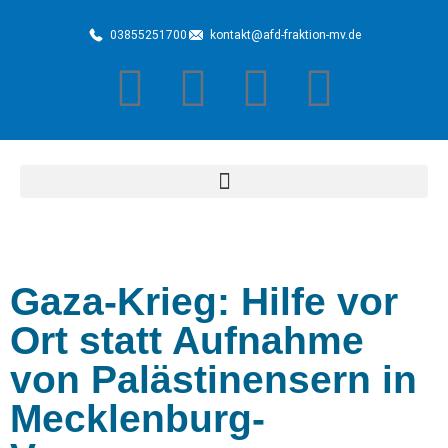
03855251700
kontakt@afd-fraktion-mv.de
Gaza-Krieg: Hilfe vor
Ort statt Aufnahme
von Palästinensern in
Mecklenburg-