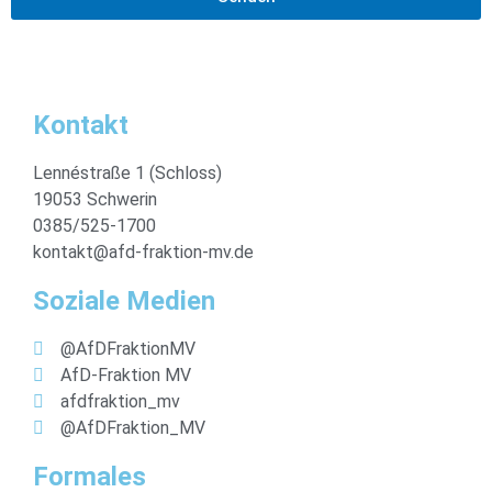
Kontakt
Lennéstraße 1 (Schloss)
19053 Schwerin
0385/525-1700
kontakt@afd-fraktion-mv.de
Soziale Medien
@AfDFraktionMV
AfD-Fraktion MV
afdfraktion_mv
@AfDFraktion_MV
Formales