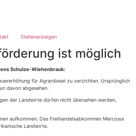
takt
Stellenanzeigen
förderung ist möglich
, Jens Schulze-Wiehenbrauk:
teuererhöhung für Agrardiesel zu verzichten. Ursprünglich
 nun davon abgesehen.
iegen der Landwirte dürfen nicht übersehen werden,
bkommen aufkommen. Das Freihandelsabkommen Mercosur
ikanische Landwirte.