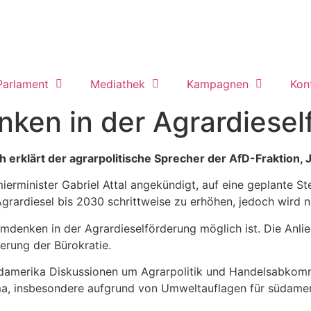
Parlament
Mediathek
Kampagnen
Kon
nken in der Agrardiesel
h erklärt der agrarpolitische Sprecher der AfD-Fraktion
mierminister Gabriel Attal angekündigt, auf eine geplante S
 Agrardiesel bis 2030 schrittweise zu erhöhen, jedoch wird
Umdenken in der Agrardieselförderung möglich ist. Die Anl
erung der Bürokratie.
in Südamerika Diskussionen um Agrarpolitik und Handelsa
ma, insbesondere aufgrund von Umweltauflagen für südamer