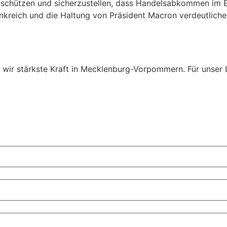
zu schützen und sicherzustellen, dass Handelsabkommen im 
reich und die Haltung von Präsident Macron verdeutlichen
wir stärkste Kraft in Mecklenburg-Vorpommern. Für unser 