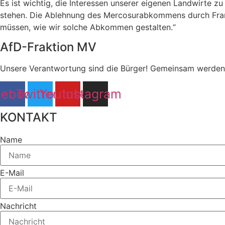
Es ist wichtig, die Interessen unserer eigenen Landwirte 
stehen. Die Ablehnung des Mercosurabkommens durch Frank
müssen, wie wir solche Abkommen gestalten.“
AfD-Fraktion MV
Unsere Verantwortung sind die Bürger! Gemeinsam werden 
cebook
Twitter
Youtube
Instagram
KONTAKT
Name
E-Mail
Nachricht