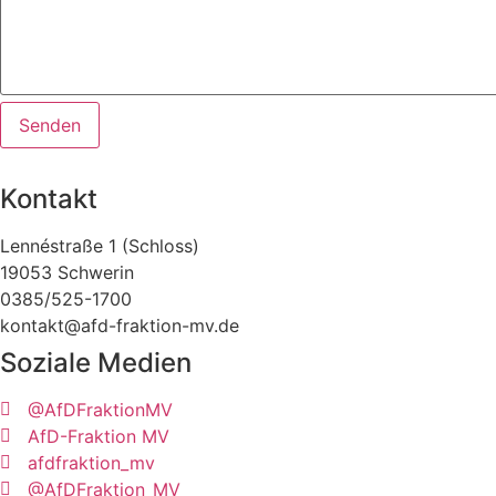
Senden
Kontakt
Lennéstraße 1 (Schloss)
19053 Schwerin
0385/525-1700
kontakt@afd-fraktion-mv.de
Soziale Medien
@AfDFraktionMV
AfD-Fraktion MV
afdfraktion_mv
@AfDFraktion_MV