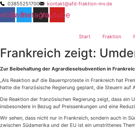
03855251700
kontakt@afd-fraktion-mv.de
cebook
Twitter
Instagram
Youtube
Start
Fraktion
Frankreich zeigt: Umde
Zur Beibehaltung der Agrardieselsubvention in Frankreic
„Als Reaktion auf die Bauernproteste in Frankreich hat Pre
hatte die französische Regierung geplant, die Steuern auf
Die Reaktion der französischen Regierung zeigt, dass ein 
insbesondere in Bezug auf Preissenkungen und eine Reduzi
Wir sehen, dass nicht nur in Frankreich, sondern auch 
zwischen Südamerika und der EU ist ein umstrittenes The