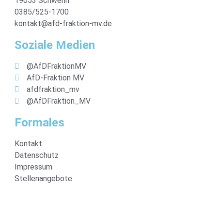
19053 Schwerin
0385/525-1700
kontakt@afd-fraktion-mv.de
Soziale Medien
@AfDFraktionMV
AfD-Fraktion MV
afdfraktion_mv
@AfDFraktion_MV
Formales
Kontakt
Datenschutz
Impressum
Stellenangebote