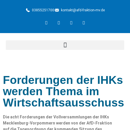
03855251700
kontakt@afd-fraktion-mv.de
Forderungen der IHKs
werden Thema im
Wirtschaftsausschuss
Die acht Forderungen der Vollversammlungen der IHKs
Mecklenburg-Vorpommern werden von der AfD-Fraktion
auf die Tagesordnung der kommenden Sitzung des