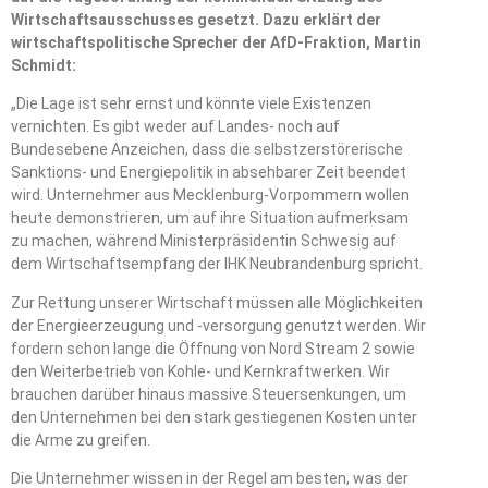
Wirtschaftsausschusses gesetzt. Dazu erklärt der
wirtschaftspolitische Sprecher der AfD-Fraktion, Martin
Schmidt:
„Die Lage ist sehr ernst und könnte viele Existenzen
vernichten. Es gibt weder auf Landes- noch auf
Bundesebene Anzeichen, dass die selbstzerstörerische
Sanktions- und Energiepolitik in absehbarer Zeit beendet
wird. Unternehmer aus Mecklenburg-Vorpommern wollen
heute demonstrieren, um auf ihre Situation aufmerksam
zu machen, während Ministerpräsidentin Schwesig auf
dem Wirtschaftsempfang der IHK Neubrandenburg spricht.
Zur Rettung unserer Wirtschaft müssen alle Möglichkeiten
der Energieerzeugung und -versorgung genutzt werden. Wir
fordern schon lange die Öffnung von Nord Stream 2 sowie
den Weiterbetrieb von Kohle- und Kernkraftwerken. Wir
brauchen darüber hinaus massive Steuersenkungen, um
den Unternehmen bei den stark gestiegenen Kosten unter
die Arme zu greifen.
Die Unternehmer wissen in der Regel am besten, was der