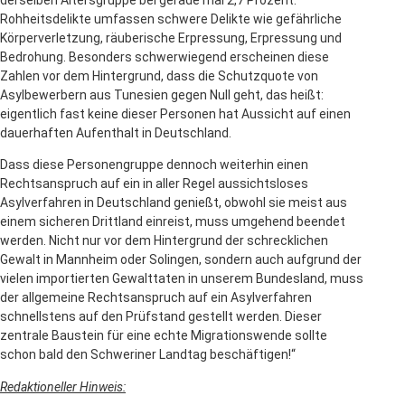
Rohheitsdelikte umfassen schwere Delikte wie gefährliche
Körperverletzung, räuberische Erpressung, Erpressung und
Bedrohung. Besonders schwerwiegend erscheinen diese
Zahlen vor dem Hintergrund, dass die Schutzquote von
Asylbewerbern aus Tunesien gegen Null geht, das heißt:
eigentlich fast keine dieser Personen hat Aussicht auf einen
dauerhaften Aufenthalt in Deutschland.
Dass diese Personengruppe dennoch weiterhin einen
Rechtsanspruch auf ein in aller Regel aussichtsloses
Asylverfahren in Deutschland genießt, obwohl sie meist aus
einem sicheren Drittland einreist, muss umgehend beendet
werden. Nicht nur vor dem Hintergrund der schrecklichen
Gewalt in Mannheim oder Solingen, sondern auch aufgrund der
vielen importierten Gewalttaten in unserem Bundesland, muss
der allgemeine Rechtsanspruch auf ein Asylverfahren
schnellstens auf den Prüfstand gestellt werden. Dieser
zentrale Baustein für eine echte Migrationswende sollte
schon bald den Schweriner Landtag beschäftigen!“
Redaktioneller Hinweis: