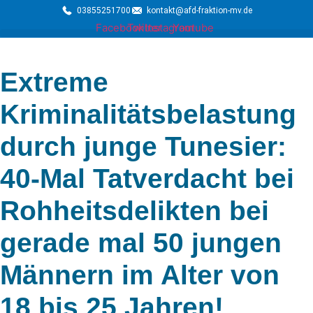
03855251700
kontakt@afd-fraktion-mv.de
Facebook
Twitter
Instagram
Youtube
Extreme
Kriminalitätsbelastung
durch junge Tunesier:
40-Mal Tatverdacht bei
Rohheitsdelikten bei
gerade mal 50 jungen
Männern im Alter von
18 bis 25 Jahren!