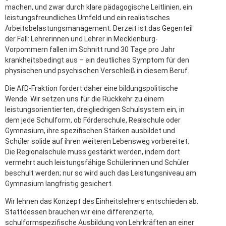
machen, und zwar durch klare pädagogische Leitlinien, ein
leistungsfreundliches Umfeld und ein realistisches
Arbeitsbelastungsmanagement. Derzeit ist das Gegenteil
der Fall: Lehrerinnen und Lehrer in Mecklenburg-
Vorpommern fallen im Schnitt rund 30 Tage pro Jahr
krankheitsbedingt aus – ein deutliches Symptom für den
physischen und psychischen Verschleiß in diesem Beruf.
Die AfD-Fraktion fordert daher eine bildungspolitische
Wende. Wir setzen uns für die Rückkehr zu einem
leistungsorientierten, dreigliedrigen Schulsystem ein, in
dem jede Schulform, ob Förderschule, Realschule oder
Gymnasium, ihre spezifischen Stärken ausbildet und
Schüler solide auf ihren weiteren Lebensweg vorbereitet.
Die Regionalschule muss gestärkt werden, indem dort
vermehrt auch leistungsfähige Schülerinnen und Schüler
beschult werden; nur so wird auch das Leistungsniveau am
Gymnasium langfristig gesichert.
Wir lehnen das Konzept des Einheitslehrers entschieden ab.
Stattdessen brauchen wir eine differenzierte,
schulformspezifische Ausbildung von Lehrkräften an einer