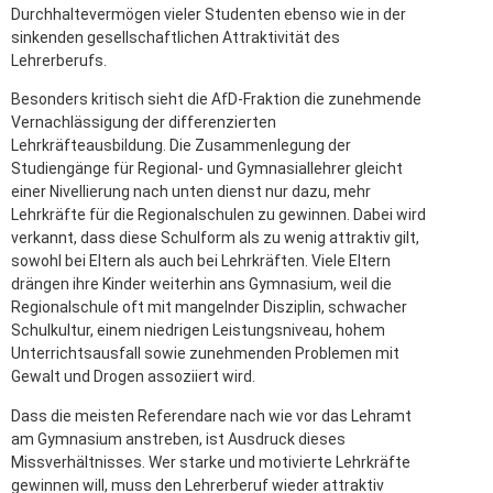
Durchhaltevermögen vieler Studenten ebenso wie in der
sinkenden gesellschaftlichen Attraktivität des
Lehrerberufs.
Besonders kritisch sieht die AfD-Fraktion die zunehmende
Vernachlässigung der differenzierten
Lehrkräfteausbildung. Die Zusammenlegung der
Studiengänge für Regional- und Gymnasiallehrer gleicht
einer Nivellierung nach unten dienst nur dazu, mehr
Lehrkräfte für die Regionalschulen zu gewinnen. Dabei wird
verkannt, dass diese Schulform als zu wenig attraktiv gilt,
sowohl bei Eltern als auch bei Lehrkräften. Viele Eltern
drängen ihre Kinder weiterhin ans Gymnasium, weil die
Regionalschule oft mit mangelnder Disziplin, schwacher
Schulkultur, einem niedrigen Leistungsniveau, hohem
Unterrichtsausfall sowie zunehmenden Problemen mit
Gewalt und Drogen assoziiert wird.
Dass die meisten Referendare nach wie vor das Lehramt
am Gymnasium anstreben, ist Ausdruck dieses
Missverhältnisses. Wer starke und motivierte Lehrkräfte
gewinnen will, muss den Lehrerberuf wieder attraktiv