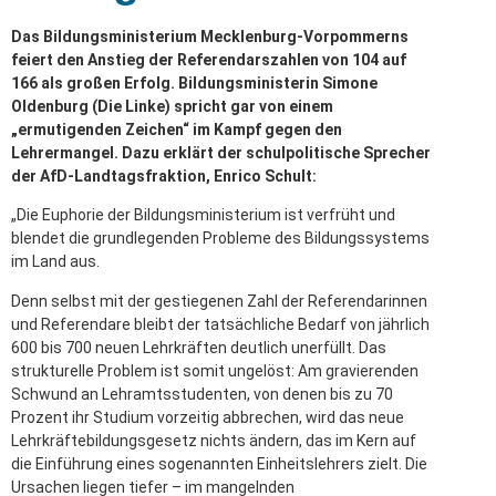
Das Bildungsministerium Mecklenburg-Vorpommerns
feiert den Anstieg der Referendarszahlen von 104 auf
166 als großen Erfolg. Bildungsministerin Simone
Oldenburg (Die Linke) spricht gar von einem
„ermutigenden Zeichen“ im Kampf gegen den
Lehrermangel. Dazu erklärt der schulpolitische Sprecher
der AfD-Landtagsfraktion, Enrico Schult:
„Die Euphorie der Bildungsministerium ist verfrüht und
blendet die grundlegenden Probleme des Bildungssystems
im Land aus.
Denn selbst mit der gestiegenen Zahl der Referendarinnen
und Referendare bleibt der tatsächliche Bedarf von jährlich
600 bis 700 neuen Lehrkräften deutlich unerfüllt. Das
strukturelle Problem ist somit ungelöst: Am gravierenden
Schwund an Lehramtsstudenten, von denen bis zu 70
Prozent ihr Studium vorzeitig abbrechen, wird das neue
Lehrkräftebildungsgesetz nichts ändern, das im Kern auf
die Einführung eines sogenannten Einheitslehrers zielt. Die
Ursachen liegen tiefer – im mangelnden