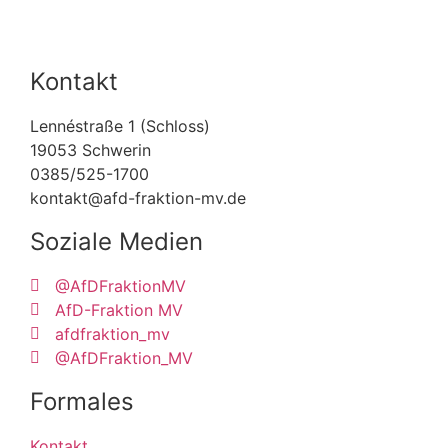
Kontakt
Lennéstraße 1 (Schloss)
19053 Schwerin
0385/525-1700
kontakt@afd-fraktion-mv.de
Soziale Medien
@AfDFraktionMV
AfD-Fraktion MV
afdfraktion_mv
@AfDFraktion_MV
Formales
Kontakt