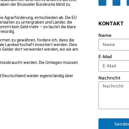
aben der Brüsseler Bürokratie blind zu
ie Agrarförderung, entschieden ab. Die EU
lstaaten zu untergraben und Länder, die
KONTAKT
ommt kein Geld mehr – so lautet die klare
nwürdig.
Name
men zu gewähren, fordere ich, dass die
onale Landwirtschaft investiert werden. Dies
ss Gelder dort verwendet werden, wo sie am
E-Mail
ng missbraucht werden. Die Umlagen müssen
nd Deutschland wieder eigenständig über
Nachricht
Sende