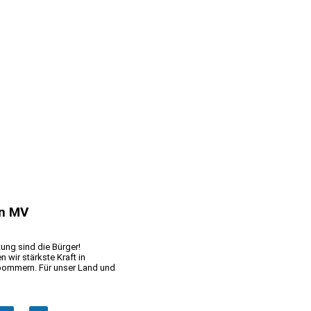
on MV
ung sind die Bürger!
wir stärkste Kraft in
ommern. Für unser Land und