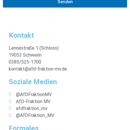
Senden
Kontakt
Lennéstraße 1 (Schloss)
19053 Schwerin
0385/525-1700
kontakt@afd-fraktion-mv.de
Soziale Medien
@AfDFraktionMV
AfD-Fraktion MV
afdfraktion_mv
@AfDFraktion_MV
Formales