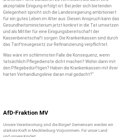
akzeptable Einigung erfolgt ist. Bei jeder sich bietenden
Gelegenheit spricht sich die Landesregierung ambitioniert
für ein gutes Leben im Alter aus. Diesen Anspruch kann das
Gesundheitsministerium jetzt konkret in die Tat umsetzen
und als Mittler für eine Einigungsbereitschaft der
Kassenbereitschaft sorgen. Die Krankenkassen sind durch
das Tariftreuegesetz zur Refinanzierung verpflichtet.
Was wäre im schlimmsten Falle die Konsequenz, wenn
tatsächlich Pflegedienste dicht machen? Wohin dann mit
den Pflegebedürftigen? Haben die Krankenkassen mit ihrer
harten Verhandlungslinie daran mal gedacht?“
AfD-Fraktion MV
Unsere Verantwortung sind die Bürger! Gemeinsam werden wir
stärkste Kraft in Mecklenburg-Vorpommern. Für unser Land
und unsere Kinder!