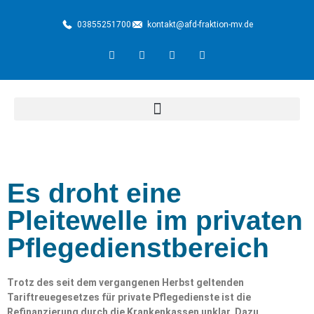
03855251700
kontakt@afd-fraktion-mv.de
Es droht eine
Pleitewelle im privaten
Pflegedienstbereich
Trotz des seit dem vergangenen Herbst geltenden
Tariftreuegesetzes für private Pflegedienste ist die
Refinanzierung durch die Krankenkassen unklar. Dazu