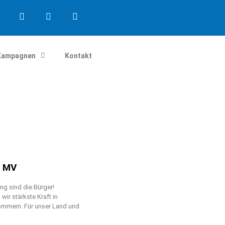
Kampagnen
Kontakt
n MV
g sind die Bürger!
ir stärkste Kraft in
mmern. Für unser Land und