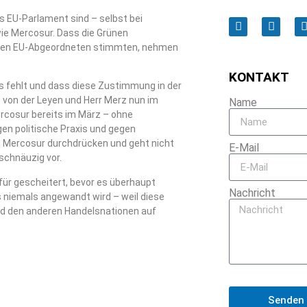
s EU-Parlament sind – selbst bei
ie Mercosur. Dass die Grünen
eren EU-Abgeordneten stimmten, nehmen
KONTAKT
 fehlt und dass diese Zustimmung in der
von der Leyen und Herr Merz nun im
Name
ercosur bereits im März – ohne
en politische Praxis und gegen
n Mercosur durchdrücken und geht nicht
E-Mail
schnäuzig vor.
ür gescheitert, bevor es überhaupt
Nachricht
s niemals angewandt wird – weil diese
nd den anderen Handelsnationen auf
Senden