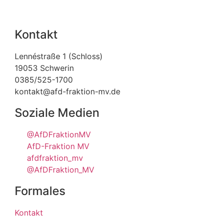
Kontakt
Lennéstraße 1 (Schloss)
19053 Schwerin
0385/525-1700
kontakt@afd-fraktion-mv.de
Soziale Medien
@AfDFraktionMV
AfD-Fraktion MV
afdfraktion_mv
@AfDFraktion_MV
Formales
Kontakt