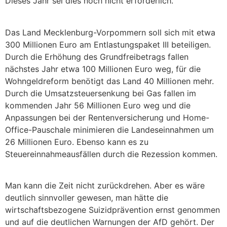
Dieses Jahr sei dies noch nicht erforderlich.
Das Land Mecklenburg-Vorpommern soll sich mit etwa
300 Millionen Euro am Entlastungspaket III beteiligen.
Durch die Erhöhung des Grundfreibetrags fallen
nächstes Jahr etwa 100 Millionen Euro weg, für die
Wohngeldreform benötigt das Land 40 Millionen mehr.
Durch die Umsatzsteuersenkung bei Gas fallen im
kommenden Jahr 56 Millionen Euro weg und die
Anpassungen bei der Rentenversicherung und Home-
Office-Pauschale minimieren die Landeseinnahmen um
26 Millionen Euro. Ebenso kann es zu
Steuereinnahmeausfällen durch die Rezession kommen.
Man kann die Zeit nicht zurückdrehen. Aber es wäre
deutlich sinnvoller gewesen, man hätte die
wirtschaftsbezogene Suizidprävention ernst genommen
und auf die deutlichen Warnungen der AfD gehört. Der