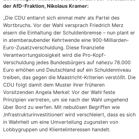
der AfD-Fraktion, Nikolaus Kramer:
„Die CDU entlarvt sich einmal mehr als Partei des
Wortbruchs. Vor der Wahl versprach Friedrich Merz
eisern die Einhaltung der Schuldenbremse – nun plant er
in atemberaubender Kehrtwende eine 900-Milliarden-
Euro-Zusatzverschuldung. Diese finanzielle
Verantwortungslosigkeit wird die Pro-Kopf-
Verschuldung jedes Bundesbürgers auf nahezu 78.000
Euro erhöhen und Deutschland auf ein Schuldenniveau
treiben, das gegen die Maastricht-Kriterien verstößt. Die
CDU folgt damit dem Muster ihrer früheren
Vorsitzenden Angela Merkel: Vor der Wahl feste
Prinzipien vertreten, um sie nach der Wahl umgehend
über Bord zu werfen. Mit nebulösen Begriffen wie
‚Infrastrukturinvestitionen‘ wird verschleiert, dass es sich
in Wahrheit um eine Umverteilung zugunsten von
Lobbygruppen und Klientelinteressen handelt.