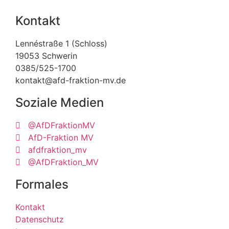
Kontakt
Lennéstraße 1 (Schloss)
19053 Schwerin
0385/525-1700
kontakt@afd-fraktion-mv.de
Soziale Medien
@AfDFraktionMV
AfD-Fraktion MV
afdfraktion_mv
@AfDFraktion_MV
Formales
Kontakt
Datenschutz