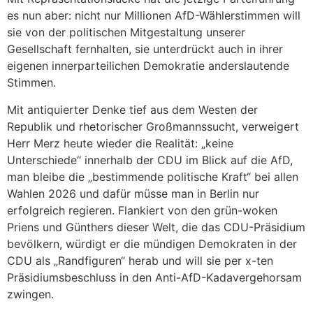
es nun aber: nicht nur Millionen AfD-Wählerstimmen will
sie von der politischen Mitgestaltung unserer
Gesellschaft fernhalten, sie unterdrückt auch in ihrer
eigenen innerparteilichen Demokratie anderslautende
Stimmen.
Mit antiquierter Denke tief aus dem Westen der
Republik und rhetorischer Großmannssucht, verweigert
Herr Merz heute wieder die Realität: „keine
Unterschiede“ innerhalb der CDU im Blick auf die AfD,
man bleibe die „bestimmende politische Kraft“ bei allen
Wahlen 2026 und dafür müsse man in Berlin nur
erfolgreich regieren. Flankiert von den grün-woken
Priens und Günthers dieser Welt, die das CDU-Präsidium
bevölkern, würdigt er die mündigen Demokraten in der
CDU als „Randfiguren“ herab und will sie per x-ten
Präsidiumsbeschluss in den Anti-AfD-Kadavergehorsam
zwingen.