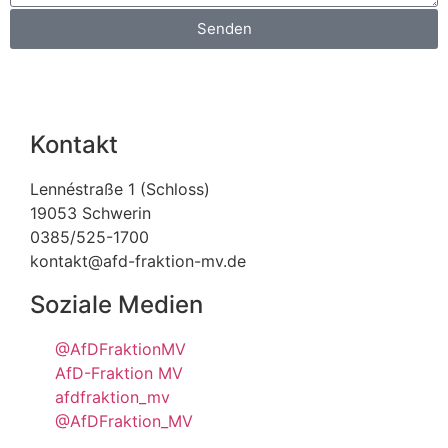
Senden
Kontakt
Lennéstraße 1 (Schloss)
19053 Schwerin
0385/525-1700
kontakt@afd-fraktion-mv.de
Soziale Medien
@AfDFraktionMV
AfD-Fraktion MV
afdfraktion_mv
@AfDFraktion_MV