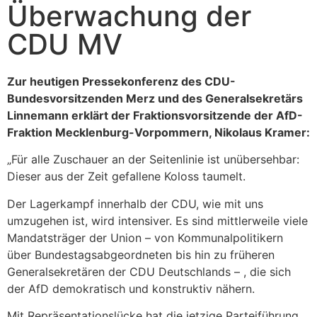
Überwachung der
CDU MV
Zur heutigen Pressekonferenz des CDU-
Bundesvorsitzenden Merz und des Generalsekretärs
Linnemann erklärt der Fraktionsvorsitzende der AfD-
Fraktion Mecklenburg-Vorpommern, Nikolaus Kramer:
„Für alle Zuschauer an der Seitenlinie ist unübersehbar:
Dieser aus der Zeit gefallene Koloss taumelt.
Der Lagerkampf innerhalb der CDU, wie mit uns
umzugehen ist, wird intensiver. Es sind mittlerweile viele
Mandatsträger der Union – von Kommunalpolitikern
über Bundestagsabgeordneten bis hin zu früheren
Generalsekretären der CDU Deutschlands – , die sich
der AfD demokratisch und konstruktiv nähern.
Mit Repräsentationslücke hat die jetzige Parteiführung