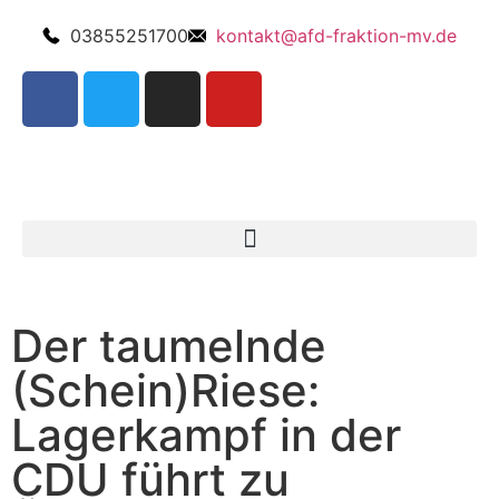
03855251700
kontakt@afd-fraktion-mv.de
Der taumelnde
(Schein)Riese:
Lagerkampf in der
CDU führt zu