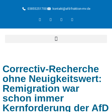
03855251700
kontakt@afd-fraktion-mv.de
Correctiv-Recherche
ohne Neuigkeitswert:
Remigration war
schon immer
Kernforderung der AfD