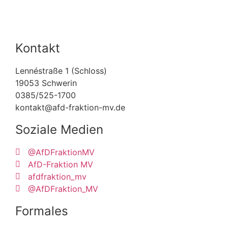
Kontakt
Lennéstraße 1 (Schloss)
19053 Schwerin
0385/525-1700
kontakt@afd-fraktion-mv.de
Soziale Medien
@AfDFraktionMV
AfD-Fraktion MV
afdfraktion_mv
@AfDFraktion_MV
Formales