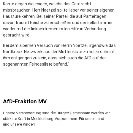
Kante gegen diejenigen, welche das Gastrecht
missbrauchen. Herr Noetzel sollte lieber vor seiner eigenen
Haustüre kehren. Bei seiner Partei, die auf Parteitagen
davon träumt Reiche zu erschießen und der selbst immer
wieder mit der linksextremen roten Hilfe in Verbindung
gebracht wird.
Bei dem albernen Versuch von Herrn Noetzel, irgendwie das
Nordkreuz-Netzwerk aus der Mottenkiste zu holen scheint
ihm entgangen zu sein, dass sich auch die AfD auf der
sogenannten Feindesliste befand.“
AfD-Fraktion MV
Unsere Verantwortung sind die Bürger! Gemeinsam werden wir
stärkste Kraft in Mecklenburg-Vorpommern. Für unser Land
und unsere Kinder!