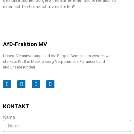
demokratischen Bürgerwillen aufnehmen und öffentlich für
einen echten Grenzschutz eintreten!“
AfD-Fraktion MV
Unsere Verantwortung sind die Bürger! Gemeinsam werden wir
stärkste Kraft in Mecklenburg-Vorpommern. Für unser Land
und unsere Kinder!
KONTAKT
Name