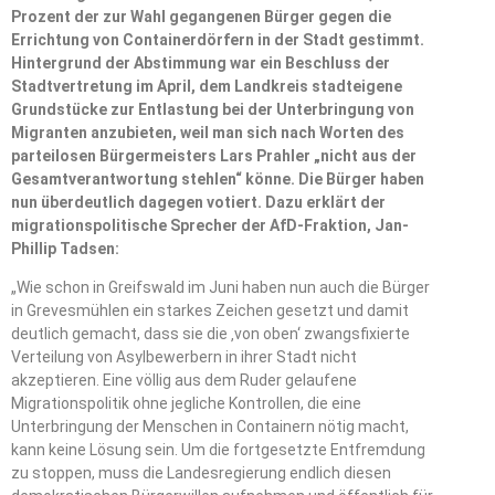
Prozent der zur Wahl gegangenen Bürger gegen die
Errichtung von Containerdörfern in der Stadt gestimmt.
Hintergrund der Abstimmung war ein Beschluss der
Stadtvertretung im April, dem Landkreis stadteigene
Grundstücke zur Entlastung bei der Unterbringung von
Migranten anzubieten, weil man sich nach Worten des
parteilosen Bürgermeisters Lars Prahler „nicht aus der
Gesamtverantwortung stehlen“ könne. Die Bürger haben
nun überdeutlich dagegen votiert. Dazu erklärt der
migrationspolitische Sprecher der AfD-Fraktion, Jan-
Phillip Tadsen:
„Wie schon in Greifswald im Juni haben nun auch die Bürger
in Grevesmühlen ein starkes Zeichen gesetzt und damit
deutlich gemacht, dass sie die ‚von oben‘ zwangsfixierte
Verteilung von Asylbewerbern in ihrer Stadt nicht
akzeptieren. Eine völlig aus dem Ruder gelaufene
Migrationspolitik ohne jegliche Kontrollen, die eine
Unterbringung der Menschen in Containern nötig macht,
kann keine Lösung sein. Um die fortgesetzte Entfremdung
zu stoppen, muss die Landesregierung endlich diesen