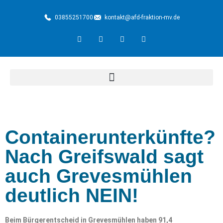
03855251700
kontakt@afd-fraktion-mv.de
Containerunterkünfte?
Nach Greifswald sagt
auch Grevesmühlen
deutlich NEIN!
Beim Bürgerentscheid in Grevesmühlen haben 91,4