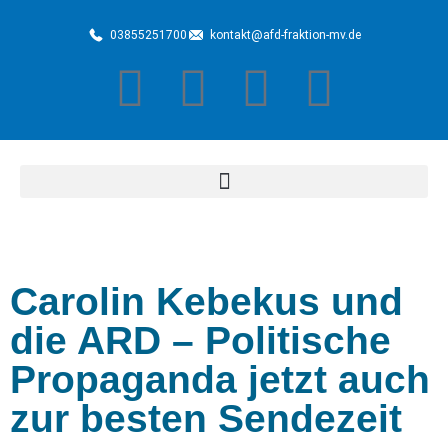
03855251700
kontakt@afd-fraktion-mv.de
Carolin Kebekus und
die ARD – Politische
Propaganda jetzt auch
zur besten Sendezeit