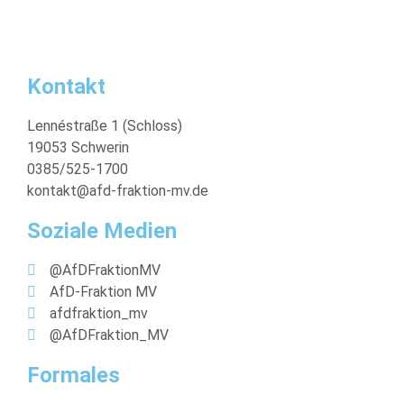
Kontakt
Lennéstraße 1 (Schloss)
19053 Schwerin
0385/525-1700
kontakt@afd-fraktion-mv.de
Soziale Medien
@AfDFraktionMV
AfD-Fraktion MV
afdfraktion_mv
@AfDFraktion_MV
Formales