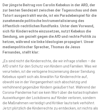
Der jüngste Beitrag von Carolin Kebekus in der ARD, der
zur besten Sendezeit zwischen der Tagesschau und dem
Tatort ausgestrahlt wurde, ist ein Paradebeispiel für die
zunehmende politische Instrumentalisierung des
öffentlich-rechtlichen Rundfunks. Unter dem Vorwand,
sich für Kinderrechte einzusetzen, nutzt Kebekus die
Sendung, um gezielt gegen die AfD und rechte Politik zu
hetzen, während sie linke Ideologien propagiert. Unser
medienpolitischer Sprecher, Thomas de Jesus
Fernandes, stellt klar:
„Es sind nicht die Kinderrechte, die wir infrage stellen – die
AfD steht für den Schutz von Kindern und Familien. Was wir
verurteilen, ist die verlogene Inszenierung dieser Sendung.
Kebekus spielt sich als Anwältin für Kinderrechte auf,
obwohl sie in der Vergangenheit sich abschätzig und
verhöhnend gegenüber Kindern geäußert hat. Während der
Corona-Pandemie hat sie kein Wort über die katastrophalen
Auswirkungen der Lockdowns auf Kinder verloren, sondern
die Maßnahmen verteidigt und Kritiker lautstark verhöhnt.
Jetzt plötzlich die Kinderrechte zu entdecken, ist nichts als