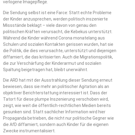
verlogene Imagepflege.
Die Sendung selbst ist eine Farce: Statt echte Probleme
der Kinder anzusprechen, werden politisch inszenierte
Missstände beklagt – viele davon von genau den
politischen Kräften verursacht, die Kebekus unterstützt.
Während die Kinder während Corona monatelang aus
Schulen und sozialen Kontakten gerissen wurden, hat sie
die Politik, die dies verursachte, unterstützt und diejenigen
diffamiert, die das kritisierten. Auch die Migrationspolitik,
die zur Verschärfung der Kinderarmut und sozialen
Spaltung beigetragen hat, bleibt unerwähnt.
Die ARD hat mit der Ausstrahlung dieser Sendung erneut
bewiesen, dass sie mehr an politischer Agitation als an
objektiver Berichterstattung interessiert ist. Dass der
Tatort für diese plumpe Inszenierung verschoben wird,
zeigt, wie weit die öffentlich-rechtlichen Medien bereits
gesunken sind. Statt sachlicher Information wird hier
Propaganda betrieben, die nicht nur politische Gegner wie
die AfD diffamiert, sondern auch Kinder für die eigenen
Zwecke instrumentalisiert.