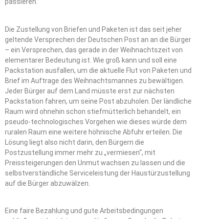
passieren.
Die Zustellung von Briefen und Paketen ist das seit jeher
geltende Versprechen der Deutschen Post an an die Bürger
– ein Versprechen, das gerade in der Weihnachtszeit von
elementarer Bedeutung ist. Wie groß kann und soll eine
Packstation ausfallen, um die aktuelle Flut von Paketen und
Brief im Auftrage des Weihnachtsmannes zu bewältigen.
Jeder Bürger auf dem Land müsste erst zur nächsten
Packstation fahren, um seine Post abzuholen. Der ländliche
Raum wird ohnehin schon stiefmütterlich behandelt, ein
pseudo-technologisches Vorgehen wie dieses würde dem
ruralen Raum eine weitere höhnische Abfuhr erteilen. Die
Lösung liegt also nicht darin, den Bürgern die
Postzustellung immer mehr zu „vermiesen“, mit
Preissteigerungen den Unmut wachsen zu lassen und die
selbstverständliche Serviceleistung der Haustürzustellung
auf die Bürger abzuwälzen.
Eine faire Bezahlung und gute Arbeitsbedingungen