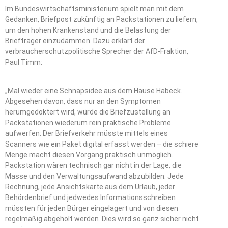
Im Bundeswirtschaftsministerium spielt man mit dem
Gedanken, Briefpost zukünftig an Packstationen zu liefern,
um den hohen Krankenstand und die Belastung der
Briefträger einzudämmen. Dazu erklärt der
verbraucherschutzpolitische Sprecher der AfD-Fraktion,
Paul Timm:
„Mal wieder eine Schnapsidee aus dem Hause Habeck.
Abgesehen davon, dass nur an den Symptomen
herumgedoktert wird, würde die Briefzustellung an
Packstationen wiederum rein praktische Probleme
aufwerfen: Der Briefverkehr müsste mittels eines
Scanners wie ein Paket digital erfasst werden – die schiere
Menge macht diesen Vorgang praktisch unmöglich.
Packstation wären technisch gar nicht in der Lage, die
Masse und den Verwaltungsaufwand abzubilden. Jede
Rechnung, jede Ansichtskarte aus dem Urlaub, jeder
Behördenbrief und jedwedes Informationsschreiben
müssten für jeden Bürger eingelagert und von diesen
regelmäßig abgeholt werden. Dies wird so ganz sicher nicht