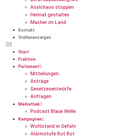
Asylchaos stoppen
Heimat gestalten
Macher im Land
Kontakt
Stellenanzeigen
Start
Fraktion
Parlament
Mitteilungen
Anträge
Gesetzesentwürfe
Anfragen
Mediathek
Podcast Blaue Welle
Kampagnen
Wohlstand in Gefahr
Alarmstufe Rot Rot