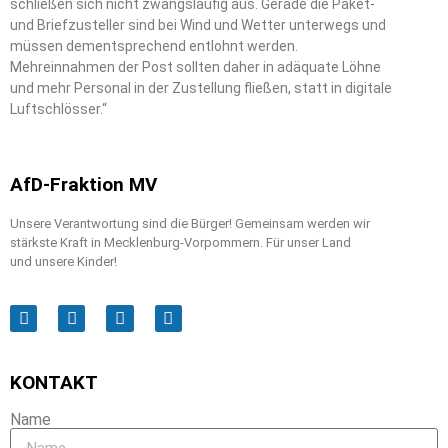
schließen sich nicht zwangsläufig aus. Gerade die Paket-
und Briefzusteller sind bei Wind und Wetter unterwegs und
müssen dementsprechend entlohnt werden.
Mehreinnahmen der Post sollten daher in adäquate Löhne
und mehr Personal in der Zustellung fließen, statt in digitale
Luftschlösser.“
AfD-Fraktion MV
Unsere Verantwortung sind die Bürger! Gemeinsam werden wir
stärkste Kraft in Mecklenburg-Vorpommern. Für unser Land
und unsere Kinder!
KONTAKT
Name