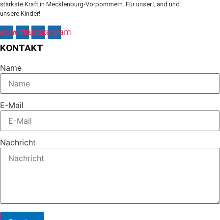
stärkste Kraft in Mecklenburg-Vorpommern. Für unser Land und
unsere Kinder!
ebook
Twitter
Youtube
Instagram
KONTAKT
Name
E-Mail
Nachricht