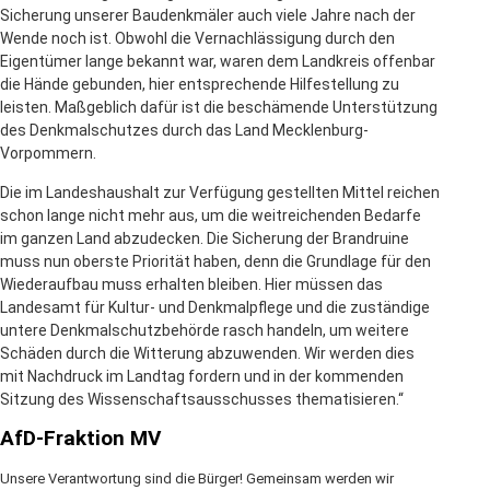
Sicherung unserer Baudenkmäler auch viele Jahre nach der
Wende noch ist. Obwohl die Vernachlässigung durch den
Eigentümer lange bekannt war, waren dem Landkreis offenbar
die Hände gebunden, hier entsprechende Hilfestellung zu
leisten. Maßgeblich dafür ist die beschämende Unterstützung
des Denkmalschutzes durch das Land Mecklenburg-
Vorpommern.
Die im Landeshaushalt zur Verfügung gestellten Mittel reichen
schon lange nicht mehr aus, um die weitreichenden Bedarfe
im ganzen Land abzudecken. Die Sicherung der Brandruine
muss nun oberste Priorität haben, denn die Grundlage für den
Wiederaufbau muss erhalten bleiben. Hier müssen das
Landesamt für Kultur- und Denkmalpflege und die zuständige
untere Denkmalschutzbehörde rasch handeln, um weitere
Schäden durch die Witterung abzuwenden. Wir werden dies
mit Nachdruck im Landtag fordern und in der kommenden
Sitzung des Wissenschaftsausschusses thematisieren.“
AfD-Fraktion MV
Unsere Verantwortung sind die Bürger! Gemeinsam werden wir