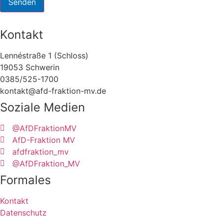
Senden
Kontakt
Lennéstraße 1 (Schloss)
19053 Schwerin
0385/525-1700
kontakt@afd-fraktion-mv.de
Soziale Medien
@AfDFraktionMV
AfD-Fraktion MV
afdfraktion_mv
@AfDFraktion_MV
Formales
Kontakt
Datenschutz