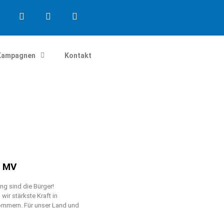
Kampagnen
Kontakt
n MV
g sind die Bürger!
ir stärkste Kraft in
mmern. Für unser Land und