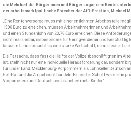
die Mehrheit der Bürgerinnen und Bürger sogar eine Rente unterha
der arbeitsmarktpolitische Sprecher der AfD-Fraktion, Michael M
„Eine Rentenvorsorge muss mit einer entlohnten Arbeitsstelle mögl
1500 Euro zu erreichen, müssen Arbeitnehmerinnen und Arbeitnehmer
und einen Stundenlohn von 20,78 Euro erreichen. Diese Anforderung
nicht realisierbar, insbesondere für Geringverdiener und Beschäftigt
bessere Löhne braucht es eine starke Wirtschaft, denn diese ist die b
Die Tatsache, dass fast die Hälfte der Vollzeitbeschäftigten im Alter
ist, stellt nicht nur eine individuelle Herausforderung dar, sondern 
für unser Land. Mecklenburg-Vorpommern als Lohnkeller Deutschla
Rot-Rot und die Ampel nicht handeln. Ein erster Schritt wäre eine pro
Vorpommern und Deutschland brauchen mehr Kinder.“