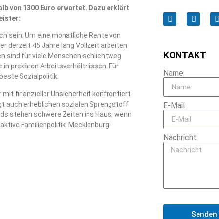
lb von 1300 Euro erwartet. Dazu erklärt
eister:
ich sein. Um eine monatliche Rente von
 derzeit 45 Jahre lang Vollzeit arbeiten
KONTAKT
en sind für viele Menschen schlichtweg
e in prekären Arbeitsverhältnissen. Für
Name
este Sozialpolitik.
 mit finanzieller Unsicherheit konfrontiert
birgt auch erheblichen sozialen Sprengstoff
E-Mail
nds stehen schwere Zeiten ins Haus, wenn
aktive Familienpolitik: Mecklenburg-
Nachricht
Senden