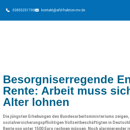
03855251700
kontakt@afd-fraktion-mv.de
Besorgniserregende En
Rente: Arbeit muss sic
Alter lohnen
Die jüngsten Erhebungen des Bundesarbeitsministeriums zeigen, d
sozialversicherungspflichtigen Vollzeitbeschäftigten in Deutschl
Rente von unter 1500 Euro rechnen müssen. Noch alarmierender is