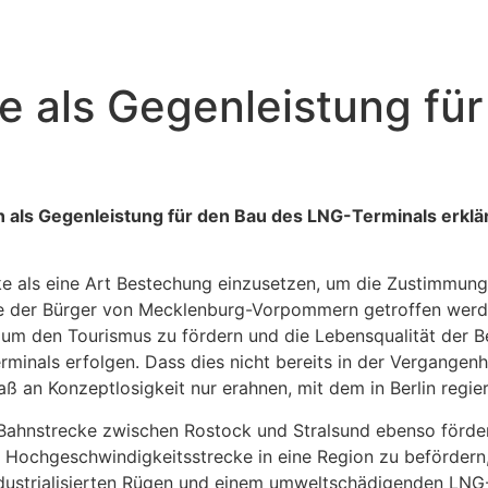
 als Gegenleistung für
ls Gegenleistung für den Bau des LNG-Terminals erklärt
e als eine Art Bestechung einzusetzen, um die Zustimmung 
se der Bürger von Mecklenburg-Vorpommern getroffen werden.
, um den Tourismus zu fördern und die Lebensqualität der 
nals erfolgen. Dass dies nicht bereits in der Vergangenhei
 an Konzeptlosigkeit nur erahnen, mit dem in Berlin regier
hnstrecke zwischen Rostock und Stralsund ebenso förderli
einer Hochgeschwindigkeitsstrecke in eine Region zu beförde
hindustrialisierten Rügen und einem umweltschädigenden LNG