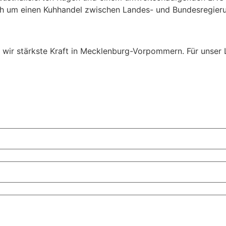
h um einen Kuhhandel zwischen Landes- und Bundesregierung,
wir stärkste Kraft in Mecklenburg-Vorpommern. Für unser 