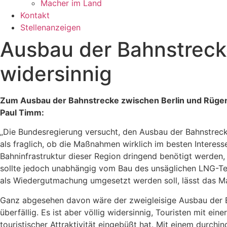
Macher im Land
Kontakt
Stellenanzeigen
Ausbau der Bahnstrecke
widersinnig
Zum Ausbau der Bahnstrecke zwischen Berlin und Rügen a
Paul Timm:
„Die Bundesregierung versucht, den Ausbau der Bahnstreck
als fraglich, ob die Maßnahmen wirklich im besten Interes
Bahninfrastruktur dieser Region dringend benötigt werden
sollte jedoch unabhängig vom Bau des unsäglichen LNG-Termi
als Wiedergutmachung umgesetzt werden soll, lässt das Maß
Ganz abgesehen davon wäre der zweigleisige Ausbau der Ba
überfällig. Es ist aber völlig widersinnig, Touristen mit 
touristischer Attraktivität eingebüßt hat. Mit einem durc