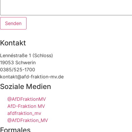
Senden
Kontakt
Lennéstraße 1 (Schloss)
19053 Schwerin
0385/525-1700
kontakt@afd-fraktion-mv.de
Soziale Medien
@AfDFraktionMV
AfD-Fraktion MV
afdfraktion_mv
@AfDFraktion_MV
Formales