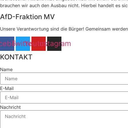
brauchen wir auch den Ausbau nicht. Hierbei handelt es sic
AfD-Fraktion MV
Unsere Verantwortung sind die Bürger! Gemeinsam werden 
cebook
Twitter
Youtube
Instagram
KONTAKT
Name
E-Mail
Nachricht