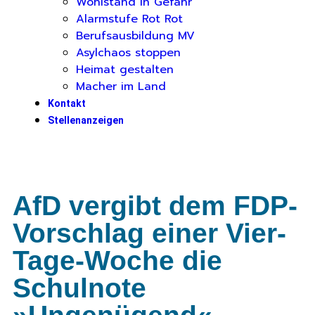
Wohlstand in Gefahr
Alarmstufe Rot Rot
Berufsausbildung MV
Asylchaos stoppen
Heimat gestalten
Macher im Land
Kontakt
Stellenanzeigen
AfD vergibt dem FDP-
Vorschlag einer Vier-
Tage-Woche die
Schulnote