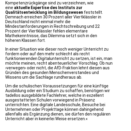
Kompetenzrückgänge sind zu verzeichnen, wie
eine
aktuelle Expertise des Instituts zur
Qualitätsentwicklung im Bildungswesen
feststellt.
Demnach erreichen 30 Prozent aller Viertklässler in
Deutschland nicht einmal mehr die
Mindestanforderungen in Rechtschreibung und 22
Prozent der Viertklässler fehlen elementare
Mathekenntnisse, das Dilemma setzt sich in den
höheren Klassen fort.
In einer Situation wie dieser noch weniger Unterricht zu
fordern oder auf den mehr schlecht als recht
funktionierenden Digitalunterricht zu setzen, ist ein, man
möchte meinen, recht abenteuerlicher Vorschlag. Ob nun
›verwegen‹ oder nicht, die AfD-Fraktion lehnt diesen aus
Gründen des gesunden Menschenverstandes und
Wissens um die Sachlage rundheraus ab.
Um die schulischen Voraussetzungen für eine künftige
Ausbildung oder ein Studium zu schaffen, benötigen wir
tadellos ausgebildete Fachlehrer, welche in exzellent
ausgestatteten Schulen vorwiegend in Präsenz
unterrichten. Eine digitale Landesschule, Besuche bei
Unternehmen oder Projekttage können dahingehend
allenfalls als Ergänzung dienen, sie dürfen den regulären
Unterricht aber in keinerlei Weise ersetzen.«