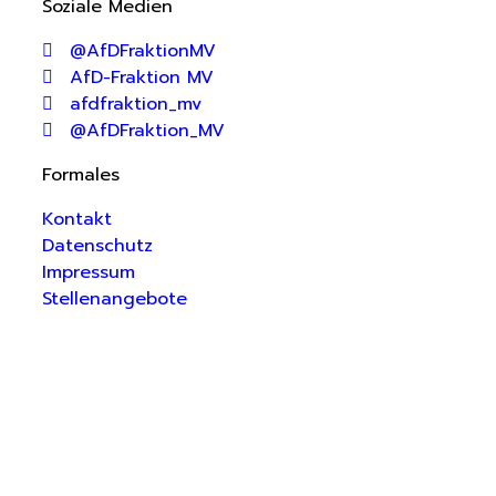
Soziale Medien
@AfDFraktionMV
AfD-Fraktion MV
afdfraktion_mv
@AfDFraktion_MV
Formales
Kontakt
Datenschutz
Impressum
Stellenangebote