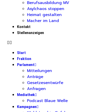
Berufsausbildung MV
Asylchaos stoppen
Heimat gestalten
Macher im Land
Kontakt
Stellenanzeigen
Start
Fraktion
Parlament
Mitteilungen
Anträge
Gesetzesentwürfe
Anfragen
Mediathek
Podcast Blaue Welle
Kampagnen