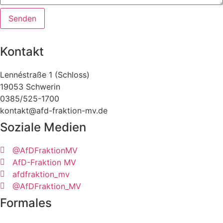
Senden
Kontakt
Lennéstraße 1 (Schloss)
19053 Schwerin
0385/525-1700
kontakt@afd-fraktion-mv.de
Soziale Medien
@AfDFraktionMV
AfD-Fraktion MV
afdfraktion_mv
@AfDFraktion_MV
Formales