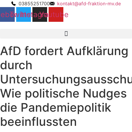
03855251700
kontakt@afd-fraktion-mv.de
cebook
Twitter
Instagram
Youtube
AfD fordert Aufklärung
durch
Untersuchungsausschu
Wie politische Nudges
die Pandemiepolitik
beeinflussten