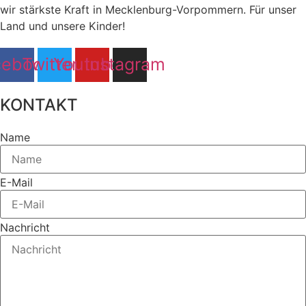
wir stärkste Kraft in Mecklenburg-Vorpommern. Für unser
Land und unsere Kinder!
cebook
Twitter
Youtube
Instagram
KONTAKT
Name
E-Mail
Nachricht