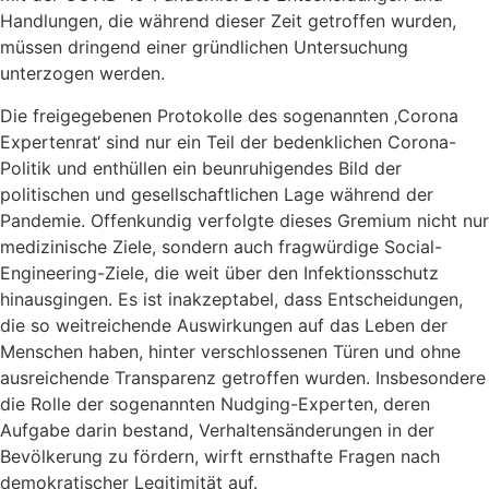
Handlungen, die während dieser Zeit getroffen wurden,
müssen dringend einer gründlichen Untersuchung
unterzogen werden.
Die freigegebenen Protokolle des sogenannten ‚Corona
Expertenrat‘ sind nur ein Teil der bedenklichen Corona-
Politik und enthüllen ein beunruhigendes Bild der
politischen und gesellschaftlichen Lage während der
Pandemie. Offenkundig verfolgte dieses Gremium nicht nur
medizinische Ziele, sondern auch fragwürdige Social-
Engineering-Ziele, die weit über den Infektionsschutz
hinausgingen. Es ist inakzeptabel, dass Entscheidungen,
die so weitreichende Auswirkungen auf das Leben der
Menschen haben, hinter verschlossenen Türen und ohne
ausreichende Transparenz getroffen wurden. Insbesondere
die Rolle der sogenannten Nudging-Experten, deren
Aufgabe darin bestand, Verhaltensänderungen in der
Bevölkerung zu fördern, wirft ernsthafte Fragen nach
demokratischer Legitimität auf.