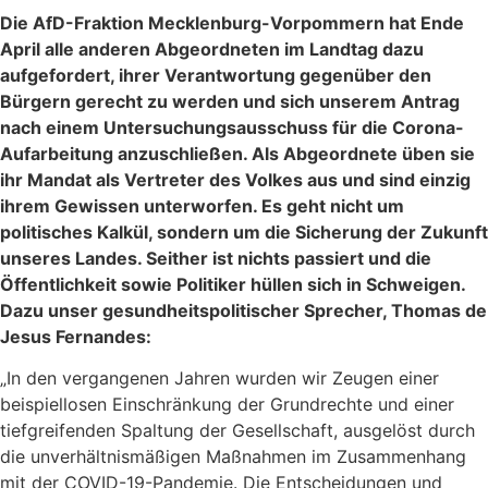
Die AfD-Fraktion Mecklenburg-Vorpommern hat Ende
April alle anderen Abgeordneten im Landtag dazu
aufgefordert, ihrer Verantwortung gegenüber den
Bürgern gerecht zu werden und sich unserem Antrag
nach einem Untersuchungsausschuss für die Corona-
Aufarbeitung anzuschließen. Als Abgeordnete üben sie
ihr Mandat als Vertreter des Volkes aus und sind einzig
ihrem Gewissen unterworfen. Es geht nicht um
politisches Kalkül, sondern um die Sicherung der Zukunft
unseres Landes. Seither ist nichts passiert und die
Öffentlichkeit sowie Politiker hüllen sich in Schweigen.
Dazu unser gesundheitspolitischer Sprecher, Thomas de
Jesus Fernandes:
„In den vergangenen Jahren wurden wir Zeugen einer
beispiellosen Einschränkung der Grundrechte und einer
tiefgreifenden Spaltung der Gesellschaft, ausgelöst durch
die unverhältnismäßigen Maßnahmen im Zusammenhang
mit der COVID-19-Pandemie. Die Entscheidungen und