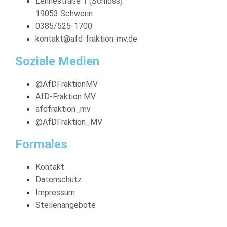
Lennéstraße 1 (Schloss)
19053 Schwerin
0385/525-1700
kontakt@afd-fraktion-mv.de
Soziale Medien
@AfDFraktionMV
AfD-Fraktion MV
afdfraktion_mv
@AfDFraktion_MV
Formales
Kontakt
Datenschutz
Impressum
Stellenangebote