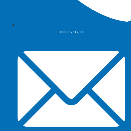
03855251700