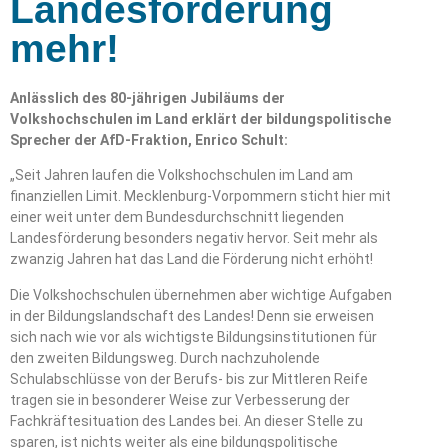
Landesförderung
mehr!
Anlässlich des 80-jährigen Jubiläums der
Volkshochschulen im Land erklärt der bildungspolitische
Sprecher der AfD-Fraktion, Enrico Schult:
„Seit Jahren laufen die Volkshochschulen im Land am
finanziellen Limit. Mecklenburg-Vorpommern sticht hier mit
einer weit unter dem Bundesdurchschnitt liegenden
Landesförderung besonders negativ hervor. Seit mehr als
zwanzig Jahren hat das Land die Förderung nicht erhöht!
Die Volkshochschulen übernehmen aber wichtige Aufgaben
in der Bildungslandschaft des Landes! Denn sie erweisen
sich nach wie vor als wichtigste Bildungsinstitutionen für
den zweiten Bildungsweg. Durch nachzuholende
Schulabschlüsse von der Berufs- bis zur Mittleren Reife
tragen sie in besonderer Weise zur Verbesserung der
Fachkräftesituation des Landes bei. An dieser Stelle zu
sparen, ist nichts weiter als eine bildungspolitische