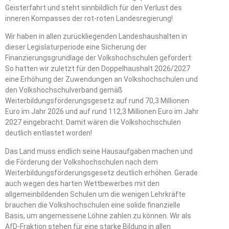
Geisterfahrt und steht sinnbildlich für den Verlust des
inneren Kompasses der rot-roten Landesregierung!
Wir haben in allen zurückliegenden Landeshaushalten in
dieser Legislaturperiode eine Sicherung der
Finanzierungsgrundlage der Volkshochschulen gefordert:
So hatten wir zuletzt für den Doppelhaushalt 2026/2027
eine Erhöhung der Zuwendungen an Volkshochschulen und
den Volkshochschulverband gemäß
Weiterbildungsförderungsgesetz auf rund 70,3 Millionen
Euro im Jahr 2026 und auf rund 112,3 Millionen Euro im Jahr
2027 eingebracht. Damit wären die Volkshochschulen
deutlich entlastet worden!
Das Land muss endlich seine Hausaufgaben machen und
die Förderung der Volkshochschulen nach dem
Weiterbildungsförderungsgesetz deutlich erhöhen. Gerade
auch wegen des harten Wettbewerbes mit den
allgemeinbildenden Schulen um die wenigen Lehrkräfte
brauchen die Volkshochschulen eine solide finanzielle
Basis, um angemessene Löhne zahlen zu können. Wir als
AfD-Fraktion stehen für eine starke Bildung in allen