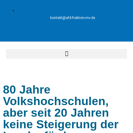
kontakt@afd-fraktion-mv.de
80 Jahre
Volkshochschulen,
aber seit 20 Jahren
keine Steigerung der