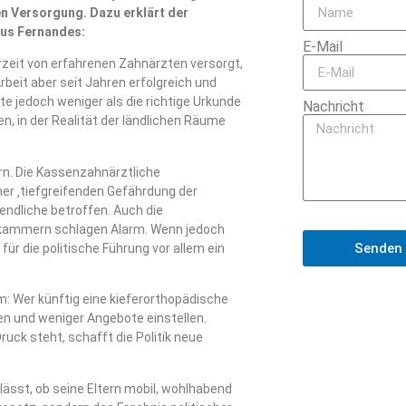
n Versorgung. Dazu erklärt der
sus Fernandes:
E-Mail
eit von erfahrenen Zahnärzten versorgt,
rbeit aber seit Jahren erfolgreich und
e jedoch weniger als die richtige Urkunde
Nachricht
n, in der Realität der ländlichen Räume
n. Die Kassenzahnärztliche
r ‚tiefgreifenden Gefährdung der
ndliche betroffen. Auch die
kammern schlagen Alarm. Wenn jedoch
Senden
r die politische Führung vor allem ein
um: Wer künftig eine kieferorthopädische
en und weniger Angebote einstellen.
uck steht, schafft die Politik neue
sst, ob seine Eltern mobil, wohlhabend