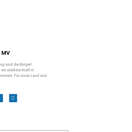
n MV
g sind die Bürger!
ir stärkste Kraft in
mmern. Für unser Land und