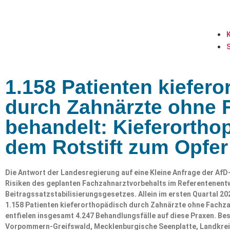
1.158 Patienten kiefer
durch Zahnärzte ohne F
behandelt: Kieferorthop
dem Rotstift zum Opfer 
Die Antwort der Landesregierung auf eine Kleine Anfrage der AfD-
Risiken des geplanten Fachzahnarztvorbehalts im Referentenent
Beitragssatzstabilisierungsgesetzes. Allein im ersten Quartal
1.158 Patienten kieferorthopädisch durch Zahnärzte ohne Fachzah
entfielen insgesamt 4.247 Behandlungsfälle auf diese Praxen. Be
Vorpommern-Greifswald, Mecklenburgische Seenplatte, Landkre