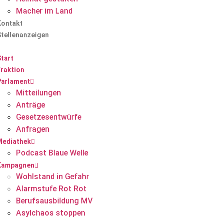
Macher im Land
Kontakt
Stellenanzeigen
tart
Fraktion
Parlament
Mitteilungen
Anträge
Gesetzesentwürfe
Anfragen
Mediathek
Podcast Blaue Welle
Kampagnen
Wohlstand in Gefahr
Alarmstufe Rot Rot
Berufsausbildung MV
Asylchaos stoppen