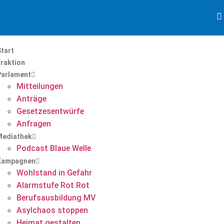
tart
Fraktion
Parlament
Mitteilungen
Anträge
Gesetzesentwürfe
Anfragen
Mediathek
Podcast Blaue Welle
Kampagnen
Wohlstand in Gefahr
Alarmstufe Rot Rot
Berufsausbildung MV
Asylchaos stoppen
Heimat gestalten