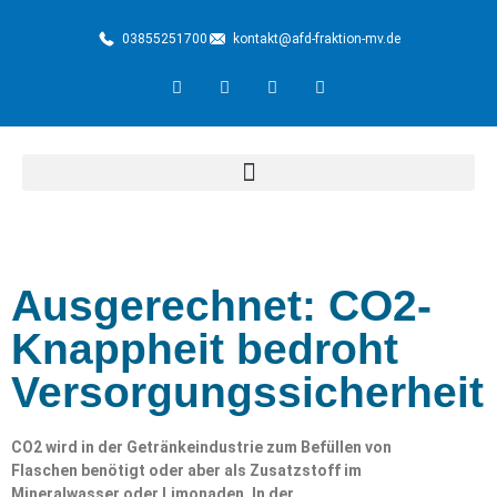
03855251700
kontakt@afd-fraktion-mv.de
Ausgerechnet: CO2-
Knappheit bedroht
Versorgungssicherheit
CO2 wird in der Getränkeindustrie zum Befüllen von
Flaschen benötigt oder aber als Zusatzstoff im
Mineralwasser oder Limonaden. In der