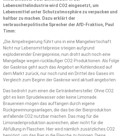
Lebensmittelindustrie wird CO2 eingesetzt, um
Lebensmittel unter Schutzatmosphäre zu verpacken und
haltbar zu machen. Dazu erklärt der
verbraucherpolitische Sprecher der AfD-Fraktion, Paul
Timm:
„Die Ampelregierung führt uns in eine Mangelwirtschaft.
Nicht nur Lebensmittelpreise steigen aufgrund
explodierender Energiepreise, nun droht auch noch eine
Mangellage wegen rückläufiger CO2-Produktionen. Als Folge
der Gaskrise geht auch das Angebot an Kohlendioxid auf
dem Markt zurück, nur noch rund ein Drittel des Gases im
Vergleich zum Beginn der Gaskrise wird aktuell angeboten.
Das bedroht zum einen die Getränkehersteller. Ohne CO2
gibt es kein Sprudelwasser oder keine Limonade.
Brauereien mögen das auffangen durch eigene
Rückgewinnungsanlagen, die das bei der Bierproduktion
anfallende CO2 nutzbar machen. Das mag für die
Limonadenproduktion ausreichen, aber nicht für die
Abfüllung in Flaschen. Hier wird nämlich zusätzliches CO2
benötigt, um das Bier in die Flasche zu bringen. Diese