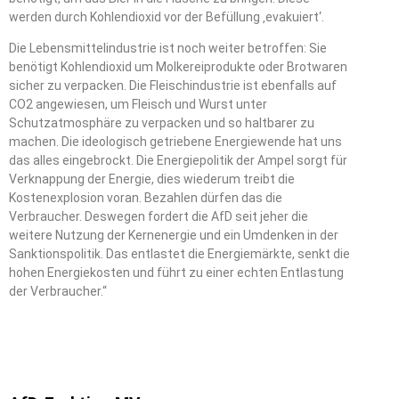
werden durch Kohlendioxid vor der Befüllung ‚evakuiert‘.
Die Lebensmittelindustrie ist noch weiter betroffen: Sie
benötigt Kohlendioxid um Molkereiprodukte oder Brotwaren
sicher zu verpacken. Die Fleischindustrie ist ebenfalls auf
CO2 angewiesen, um Fleisch und Wurst unter
Schutzatmosphäre zu verpacken und so haltbarer zu
machen. Die ideologisch getriebene Energiewende hat uns
das alles eingebrockt. Die Energiepolitik der Ampel sorgt für
Verknappung der Energie, dies wiederum treibt die
Kostenexplosion voran. Bezahlen dürfen das die
Verbraucher. Deswegen fordert die AfD seit jeher die
weitere Nutzung der Kernenergie und ein Umdenken in der
Sanktionspolitik. Das entlastet die Energiemärkte, senkt die
hohen Energiekosten und führt zu einer echten Entlastung
der Verbraucher.“