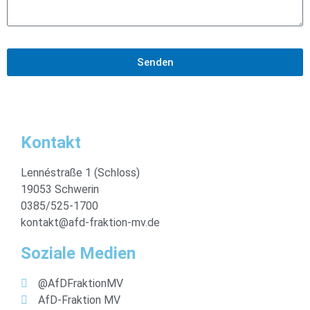
Senden
Kontakt
Lennéstraße 1 (Schloss)
19053 Schwerin
0385/525-1700
kontakt@afd-fraktion-mv.de
Soziale Medien
@AfDFraktionMV
AfD-Fraktion MV